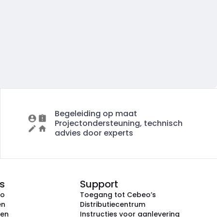
Begeleiding op maat
Projectondersteuning, technisch
advies door experts
s
Support
eo
Toegang tot Cebeo’s
en
Distributiecentrum
ken
Instructies voor aanlevering