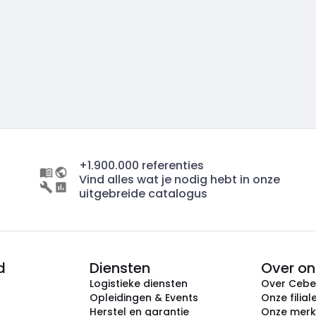
+1.900.000 referenties
Vind alles wat je nodig hebt in onze
uitgebreide catalogus
d
Diensten
Over on
Logistieke diensten
Over Ceb
Opleidingen & Events
Onze filial
Herstel en garantie
Onze mer