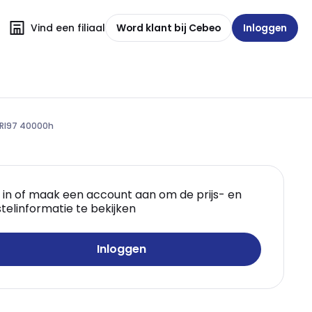
Vind een filiaal
Word klant bij Cebeo
Inloggen
CRI97 40000h
 in of maak een account aan om de prijs- en
telinformatie te bekijken
Inloggen