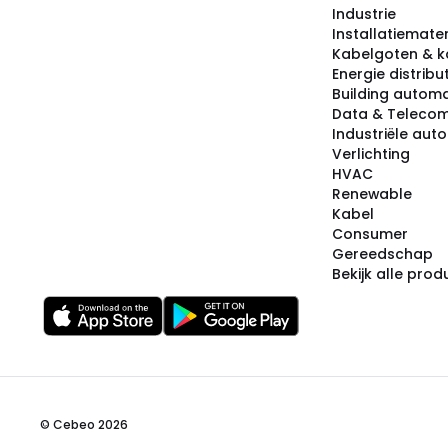
Industrie
Installatiemater
Kabelgoten & k
Energie distribu
Building automa
Data & Teleco
Industriële aut
Verlichting
HVAC
Renewable
Kabel
Consumer
Gereedschap
Bekijk alle pro
© Cebeo 2026