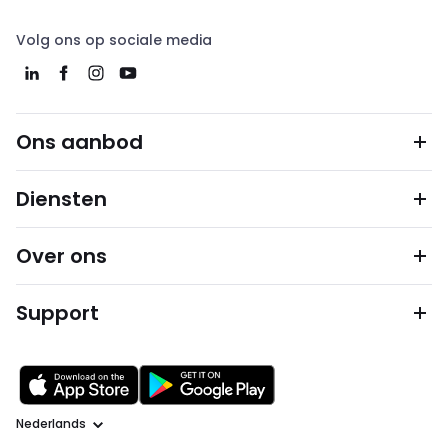
Volg ons op sociale media
Ons aanbod
Diensten
Over ons
Support
Taal