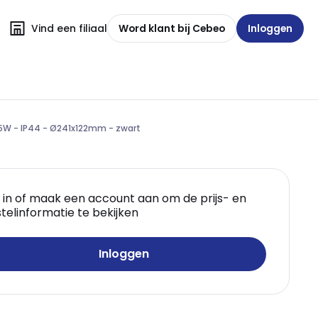
Vind een filiaal
Word klant bij Cebeo
Inloggen
15W - IP44 - Ø241x122mm - zwart
 in of maak een account aan om de prijs- en
telinformatie te bekijken
Inloggen