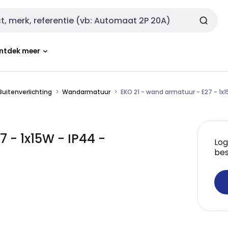
ntdek meer
Buitenverlichting
Wandarmatuur
EKO 21 - wand armatuur - E27 - 1x
7 - 1x15W - IP44 -
Log
bes