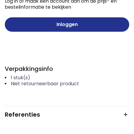
Log in of maak een account aan om de prijs- en
bestelinformatie te bekijken
Inloggen
Verpakkingsinfo
1
stuk(s)
Niet retourneerbaar product
Referenties