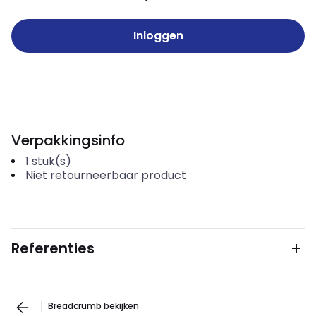
Inloggen
Verpakkingsinfo
1
stuk(s)
Niet retourneerbaar product
Referenties
Breadcrumb bekijken