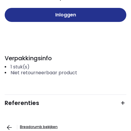
Inloggen
Verpakkingsinfo
1
stuk(s)
Niet retourneerbaar product
Referenties
Breadcrumb bekijken