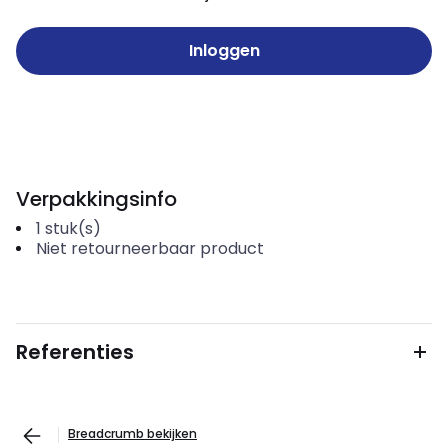
Inloggen
Verpakkingsinfo
1
stuk(s)
Niet retourneerbaar product
Referenties
Breadcrumb bekijken