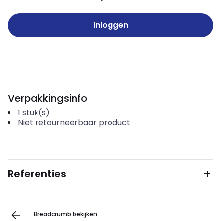
Inloggen
Verpakkingsinfo
1
stuk(s)
Niet retourneerbaar product
Referenties
Breadcrumb bekijken