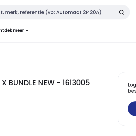
ntdek meer
 X BUNDLE NEW - 1613005
Log
bes