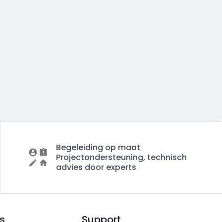
Begeleiding op maat
Projectondersteuning, technisch
advies door experts
s
Support