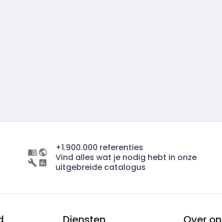
+1.900.000 referenties
Vind alles wat je nodig hebt in onze
uitgebreide catalogus
d
Diensten
Over on