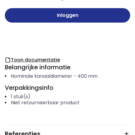
Inloggen
Toon documentatie
Belangrijke informatie
Nominale kanaaldiameter
-
400
mm
Verpakkingsinfo
1
stuk(s)
Niet retourneerbaar product
Referenties