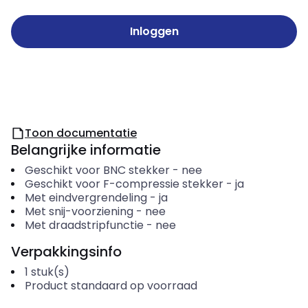
Inloggen
Toon documentatie
Belangrijke informatie
Geschikt voor BNC stekker
-
nee
Geschikt voor F-compressie stekker
-
ja
Met eindvergrendeling
-
ja
Met snij-voorziening
-
nee
Met draadstripfunctie
-
nee
Verpakkingsinfo
1
stuk(s)
Product standaard op voorraad