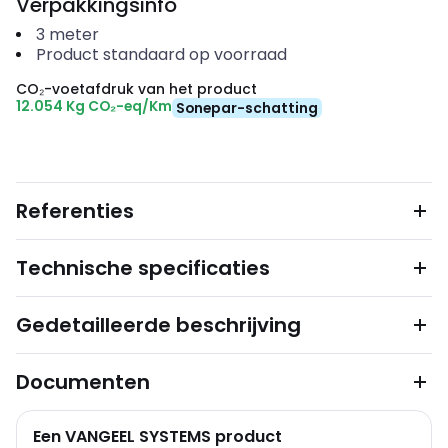
Verpakkingsinfo
3
meter
Product standaard op voorraad
CO₂-voetafdruk van het product
12.054 Kg CO₂-eq/Km
Sonepar-schatting
Referenties
Technische specificaties
Gedetailleerde beschrijving
Documenten
Een VANGEEL SYSTEMS product