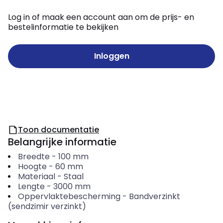
Log in of maak een account aan om de prijs- en
bestelinformatie te bekijken
Inloggen
Toon documentatie
Belangrijke informatie
Breedte
-
100
mm
Hoogte
-
60
mm
Materiaal
-
Staal
Lengte
-
3000
mm
Oppervlaktebescherming
-
Bandverzinkt
(sendzimir verzinkt)