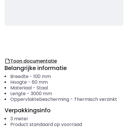
Toon documentatie
Belangrijke informatie
Breedte
-
100
mm
Hoogte
-
60
mm
Materiaal
-
Staal
Lengte
-
3000
mm
Oppervlaktebescherming
-
Thermisch verzinkt
Verpakkingsinfo
3
meter
Product standaard op voorraad