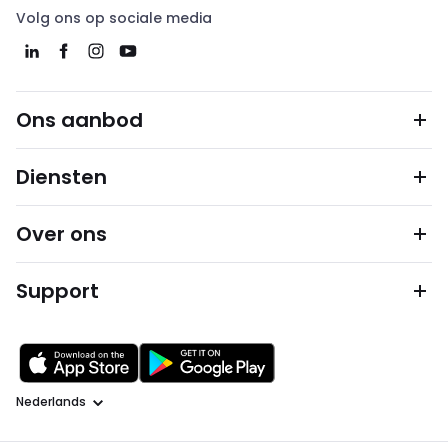
Volg ons op sociale media
Ons aanbod
Diensten
Over ons
Support
Taal