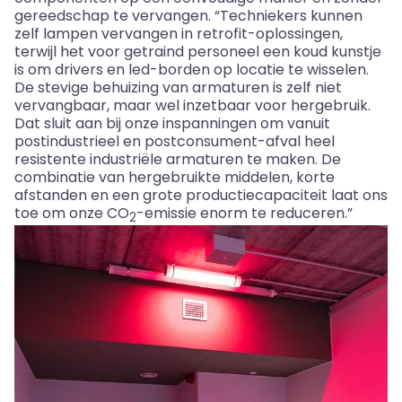
gereedschap te vervangen. “Techniekers kunnen
zelf lampen vervangen in retrofit-oplossingen,
terwijl het voor getraind personeel een koud kunstje
is om drivers en led-borden op locatie te wisselen.
De stevige behuizing van armaturen is zelf niet
vervangbaar, maar wel inzetbaar voor hergebruik.
Dat sluit aan bij onze inspanningen om vanuit
postindustrieel en postconsument-afval heel
resistente industriële armaturen te maken. De
combinatie van hergebruikte middelen, korte
afstanden en een grote productiecapaciteit laat ons
toe om onze CO
-emissie enorm te reduceren.”
2