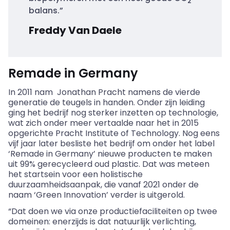
2
balans.”
Freddy Van Daele
Remade in Germany
In 2011
nam Jonathan
Pracht namens de vierde
generatie de teugels in handen. Onder zijn leiding
ging het bedrijf nog sterker inzetten op technologie,
wat zich onder meer vertaalde naar het in 2015
opgerichte Pracht
Institute
of Technology. Nog eens
vijf jaar later besliste het bedrijf om onder het label
‘
Remade
in Germany’ nieuwe producten te maken
uit 99% gerecycleerd oud plastic. Dat was meteen
het startsein voor een holistische
duurzaamheidsaanpak, die vanaf 2021 onder de
naam ‘Green
Innovation
’ verder is uitgerold.
“Dat doen we via onze productiefaciliteiten op twee
domeinen: enerzijds is dat natuurlijk verlichting,