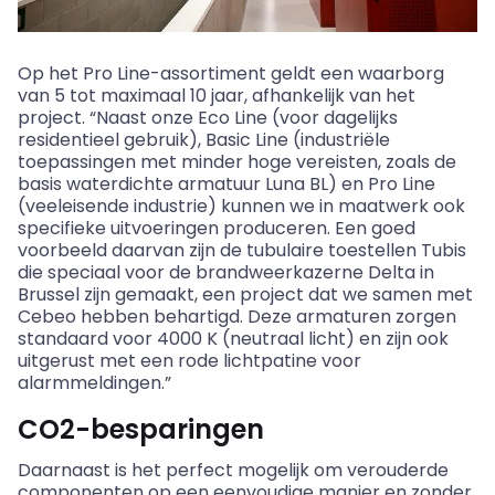
Op het Pro Line-assortiment geldt een waarborg
van 5 tot maximaal 10 jaar, afhankelijk van het
project. “Naast onze
Eco
Line (voor dagelijks
residentieel gebruik), Basic Line (industriële
toepassingen met minder hoge vereisten, zoals de
basis waterdichte armatuur Luna BL) en Pro Line
(veeleisende industrie) kunnen we in maatwerk ook
specifieke uitvoeringen produceren. Een goed
voorbeeld daarvan zijn de tubulaire toestellen
Tubis
die speciaal voor de brandweerkazerne Delta in
Brussel zijn gemaakt, een project dat we samen met
Cebeo
hebben behartigd. Deze armaturen zorgen
standaard voor 4000 K (neutraal licht) en zijn ook
uitgerust met een rode lichtpatine voor
alarmmeldingen.”
CO2-besparingen
Daarnaast is het perfect mogelijk om verouderde
componenten op een eenvoudige manier en zonder