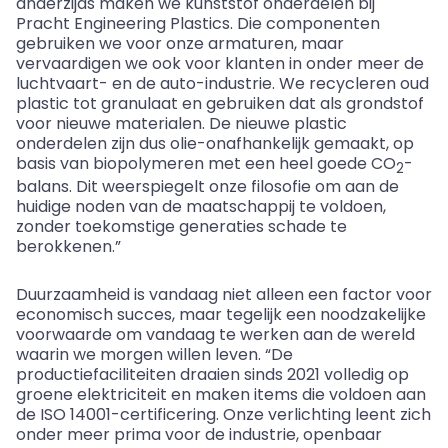
anderzijds maken we kunststof onderdelen bij
Pracht Engineering Plastics. Die componenten
gebruiken we voor onze armaturen, maar
vervaardigen we ook voor klanten in onder meer de
luchtvaart- en de auto-industrie. We recycleren oud
plastic tot granulaat en gebruiken dat als grondstof
voor nieuwe materialen. De nieuwe plastic
onderdelen zijn dus olie-onafhankelijk gemaakt, op
basis van biopolymeren met een heel goede CO
-
2
balans. Dit weerspiegelt onze filosofie om aan de
huidige noden van de maatschappij te voldoen,
zonder toekomstige generaties schade te
berokkenen.”
Duurzaamheid is vandaag niet alleen een factor voor
economisch succes, maar tegelijk een noodzakelijke
voorwaarde om vandaag te werken aan de wereld
waarin we morgen willen leven. “De
productiefaciliteiten draaien sinds 2021 volledig op
groene elektriciteit en maken items die voldoen aan
de ISO 14001-certificering. Onze verlichting leent zich
onder meer prima voor de industrie, openbaar