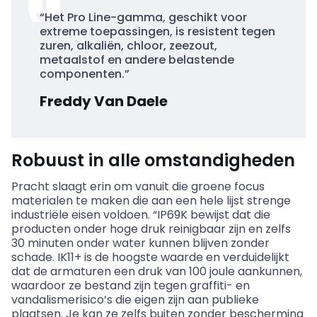
“Het Pro Line-gamma, geschikt voor
extreme toepassingen, is resistent tegen
zuren, alkaliën, chloor, zeezout,
metaalstof en andere belastende
componenten.”
Freddy Van Daele
Robuust in alle omstandigheden
Pracht slaagt erin om vanuit die groene focus
materialen te maken die aan een hele lijst strenge
industriële eisen voldoen. “IP69K bewijst dat die
producten onder
hoge druk
reinigbaar
zijn en zelfs
30 minuten onder water kunnen blijven zonder
schade. IK11+ is de hoogste waarde en verduidelijkt
dat de armaturen een druk van 100 joule aankunnen,
waardoor ze bestand zijn tegen graffiti- en
vandalismerisico’s die eigen zijn aan publieke
plaatsen. Je kan ze zelfs buiten zonder bescherming