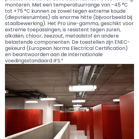
monteren. Met een temperatuurrange van -45 °C
tot +75 °C kunnen ze zowel tegen extreme koude
(diepvriesruimtes) als enorme hitte (bijvoorbeeld bij
staalbewerking). Het Pro Line-gamma, geschikt voor
extreme toepassingen, is resistent tegen zuren,
alkaliën, chloor, zeezout, metaalstof en andere
belastende componenten. De toestellen zijn ENEC-
gekeurd (European
Norms
Electrical
Certification
)
en beantwoorden aan de internationale
voedingsstandaard IFS.”