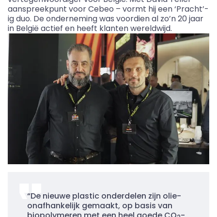
aanspreekpunt voor
Cebeo
– vormt hij een ‘Pracht’-
ig
duo. De onderneming was voordien al zo’n 20 jaar
in België actief en heeft klanten wereldwijd.
“De nieuwe plastic onderdelen zijn olie-
onafhankelijk gemaakt, op basis van
biopolymeren met een heel goede CO
-