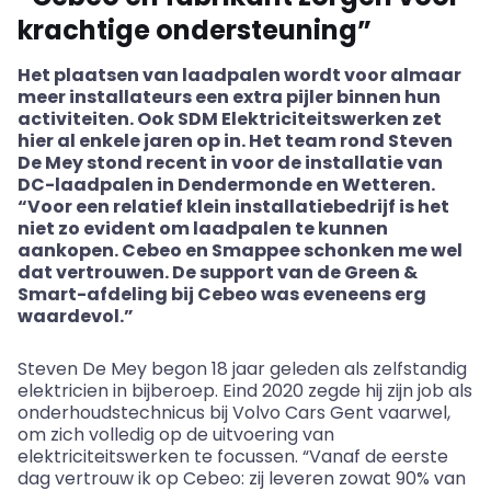
krachtige ondersteuning”
Het plaatsen van laadpalen wordt voor almaar
meer installateurs een extra pijler binnen hun
activiteiten. Ook SDM Elektriciteitswerken zet
hier al enkele jaren op in. Het team rond Steven
De Mey stond recent in voor de installatie van
DC-laadpalen in Dendermonde en Wetteren.
“Voor een relatief klein installatiebedrijf is het
niet zo evident om laadpalen te kunnen
aankopen. Cebeo en Smappee schonken me wel
dat vertrouwen. De support van de Green
&
Smart-afdeling bij Cebeo was eveneens erg
waardevol.”
Steven De Mey begon 18 jaar geleden als zelfstandig
elektricien in bijberoep. Eind 2020 zegde hij zijn job als
onderhoudstechnicus bij Volvo Cars Gent vaarwel,
om zich volledig op de uitvoering van
elektriciteitswerken te focussen. “Vanaf de eerste
dag vertrouw ik op Cebeo: zij leveren zowat 90% van