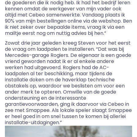
de goederen die ik nodig heb. Ik had het bedrijf leren
kennen omdat de werkgever van mijn vader ook
altijd met Cebeo samenwerkte. Vandaag plaats ik
90% van mijn bestellingen online via de webshop. Ben
ik niet zeker over bepaalde items, vraag ik via een
mailtje eerst nog om nuttig advies bij hen.”
Zowat drie jaar geleden kreeg Steven voor het eerst
de vraag om laadpalen te installeren. “Dat was bij
Mercedes-garage Rogiers. De eigenaar is een goede
vriend geworden nadat ik er al enkele andere
werken had uitgevoerd. Rogiers had de AC-
laadpalen al ter beschikking, maar tijdens de
installatie doken om de haverklap technische
obstakels op, waardoor we beslisten om voor een
ander merk te opteren. Omwille van de goede
ondersteuning en de interessante
garantievoorwaarden, ging ik daarvoor via Cebeo in
zee met Smappee. Als lokale speler slaagt Smappee
er heel goed in om snel tussen te komen bij allerlei
installatie-uitdagingen.”