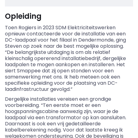
Opleiding
Toen Rogiers in 2023 SDM Elektriciteitswerken
opnieuw contacteerde voor de installatie van een
DC-laadpaal voor het filiaal in Dendermonde, ging
Steven op zoek naar de best mogelijke oplossing.
“De belangrijkste uitdaging is om als relatief
kleinschalig opererend installatiebedrijf, dergelijke
laadpalen te mogen aankopen en installeren. Het
siert Smappee dat zij open stonden voor een
samenwerking met ons. Ik heb meteen ook een
specifieke opleiding voor de plaatsing van DC-
laadinfrastructuur gevolgd.”
Dergelijke installaties vereisen een grondige
voorbereiding. “Ten eerste moet er een
hoogspanningscabine aanwezig zijn, waar je de
laadpaal via een transformator op kan aansluiten.
Daarnaast is ook een vrij gedetailleerde
kabelberekening nodig. Voor dat laatste kreeg ik
welgekomen ondersteuning. Ook de beveiliging is