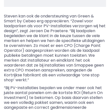
Steven kan ook de ondersteuning van Green
&
Smart by Cebeo erg appreciëren. “Zowel voor
laadparken als voor PV-installaties verzorgen wij het
design”, zegt Jeroen De Praetere. “Bij laadpalen
begeleiden we de klant in de keuze tussen de vele
merken en helpen we hen de specifieke uitdagingen
te overwinnen. Zo moet er een CPO (Charge Point
Operator) aangesproken worden als de laadpaal
publieke betalingen moet kunnen toelaten. We
merken dat installateur en eindklant het ook
waarderen dat ze bij installaties van Smappee geen
extra CPO moeten aanspreken, aangezien de
Kortrijkse fabrikant als een volwaardige ‘one stop
shop’ werkt.”
“Bij PV-installaties bepalen we onder meer ook het
juiste aantal panelen om de kortste ROI (Return On
Investment) te bekomen. Op basis daarvan stellen
we een volledig pakket samen, waarin ook een
aangepaste en correct gedimensioneerde