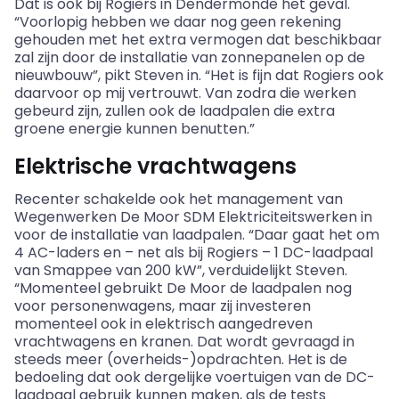
Dat is ook bij Rogiers in Dendermonde het geval.
“Voorlopig hebben we daar nog geen rekening
gehouden met het extra vermogen dat beschikbaar
zal zijn door de installatie van zonnepanelen op de
nieuwbouw”, pikt Steven in. “Het is fijn dat Rogiers ook
daarvoor op mij vertrouwt. Van zodra die werken
gebeurd zijn, zullen ook de laadpalen die extra
groene energie kunnen benutten.”
Elektrische vrachtwagens
Recenter schakelde ook het management van
Wegenwerken De Moor SDM Elektriciteitswerken in
voor de installatie van laadpalen. “Daar gaat het om
4 AC-laders en – net als bij Rogiers – 1 DC-laadpaal
van Smappee van 200 kW”, verduidelijkt Steven.
“Momenteel gebruikt De Moor de laadpalen nog
voor personenwagens, maar zij investeren
momenteel ook in elektrisch aangedreven
vrachtwagens en kranen. Dat wordt gevraagd in
steeds meer (overheids-)opdrachten. Het is de
bedoeling dat ook dergelijke voertuigen van de DC-
laadpaal gebruik kunnen maken, als de tests