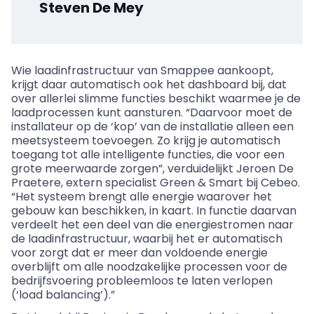
Steven De Mey
Wie laadinfrastructuur van Smappee aankoopt,
krijgt daar automatisch ook het dashboard bij, dat
over allerlei slimme functies beschikt waarmee je de
laadprocessen kunt aansturen. “Daarvoor moet de
installateur op de ‘kop’ van de installatie alleen een
meetsysteem toevoegen. Zo krijg je automatisch
toegang tot alle intelligente functies, die voor een
grote meerwaarde zorgen”, verduidelijkt Jeroen De
Praetere, extern specialist Green
&
Smart bij Cebeo.
“Het systeem brengt alle energie waarover het
gebouw kan beschikken, in kaart. In functie daarvan
verdeelt het een deel van die energiestromen naar
de laadinfrastructuur, waarbij het er automatisch
voor zorgt dat er meer dan voldoende energie
overblijft om alle noodzakelijke processen voor de
bedrijfsvoering probleemloos te laten verlopen
(‘load balancing’).”