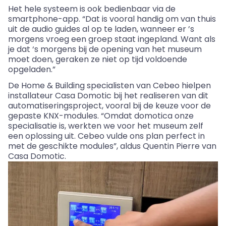
Het hele systeem is ook bedienbaar via de
smartphone-app. “Dat is vooral handig om van thuis
uit de audio guides al op te laden, wanneer er ’s
morgens vroeg een groep staat ingepland. Want als
je dat ‘s morgens bij de opening van het museum
moet doen, geraken ze niet op tijd voldoende
opgeladen.”
De Home
&
Building specialisten van
Cebeo
hielpen
installateur
Casa
Domotic
bij het realiseren van dit
automatiseringsproject, vooral bij de keuze voor de
gepaste KNX-modules. “Omdat
domotica
onze
specialisatie is, werkten we voor het museum zelf
een oplossing uit.
Cebeo
vulde ons plan perfect in
met de geschikte modules”, aldus Quentin Pierre van
Casa
Domotic
.