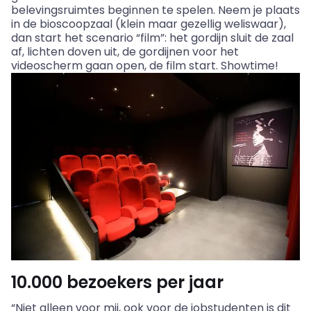
belevingsruimtes beginnen te spelen. Neem je plaats
in de bioscoopzaal (klein maar gezellig weliswaar),
dan start het scenario “film”: het gordijn sluit de zaal
af, lichten doven uit, de gordijnen voor het
videoscherm gaan open, de film start.
Showtime
!
10.000 bezoekers per jaar
“Niet alleen voor mij, ook voor de jobstudenten is dit