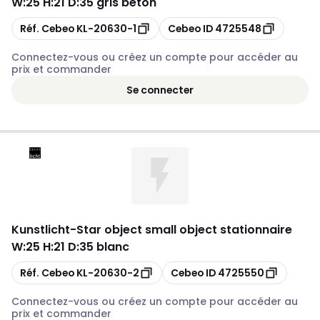
W:25 H:21 D:35 gris béton
Copier
Copier
Réf. Cebeo
KL-20630-1
Cebeo ID
4725548
Connectez-vous ou créez un compte pour accéder au
prix et commander
Se connecter
Kunstlicht
-
Star object small object stationnaire
W:25 H:21 D:35 blanc
Copier
Copier
Réf. Cebeo
KL-20630-2
Cebeo ID
4725550
Connectez-vous ou créez un compte pour accéder au
prix et commander