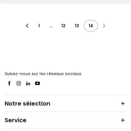
1
...
12
13
14
Suivez-nous sur les réseaux sociaux
Notre sélection
Service