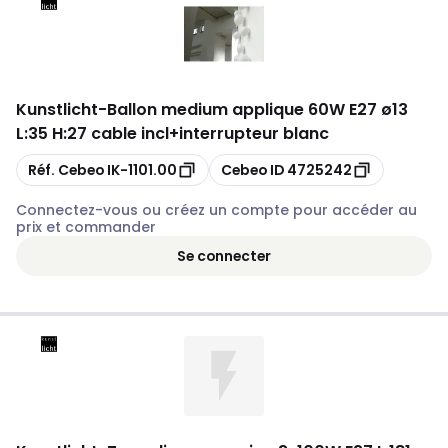
Kunstlicht
-
Ballon medium applique 60W E27 ø13
L:35 H:27 cable incl+interrupteur blanc
Copier
Copier
Réf. Cebeo
IK-1101.00
Cebeo ID
4725242
Connectez-vous ou créez un compte pour accéder au
prix et commander
Se connecter