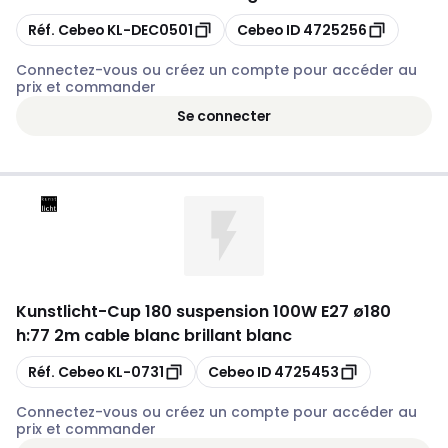
Copier
Copier
Réf. Cebeo
KL-DEC0501
Cebeo ID
4725256
Connectez-vous ou créez un compte pour accéder au
prix et commander
Se connecter
Kunstlicht
-
Cup 180 suspension 100W E27 ø180
h:77 2m cable blanc brillant blanc
Copier
Copier
Réf. Cebeo
KL-0731
Cebeo ID
4725453
Connectez-vous ou créez un compte pour accéder au
prix et commander