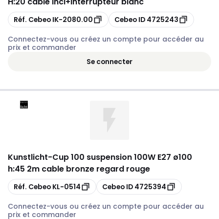
H:20 cable incl+interrupteur blanc
Copier
Copier
Réf. Cebeo
IK-2080.00
Cebeo ID
4725243
Connectez-vous ou créez un compte pour accéder au
prix et commander
Se connecter
Kunstlicht
-
Cup 100 suspension 100W E27 ø100
h:45 2m cable bronze regard rouge
Copier
Copier
Réf. Cebeo
KL-0514
Cebeo ID
4725394
Connectez-vous ou créez un compte pour accéder au
prix et commander