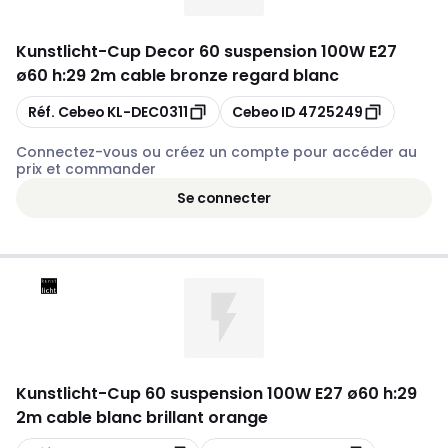
Kunstlicht
-
Cup Decor 60 suspension 100W E27
ø60 h:29 2m cable bronze regard blanc
Copier
Copier
Réf. Cebeo
KL-DEC0311
Cebeo ID
4725249
Connectez-vous ou créez un compte pour accéder au
prix et commander
Se connecter
Kunstlicht
-
Cup 60 suspension 100W E27 ø60 h:29
2m cable blanc brillant orange