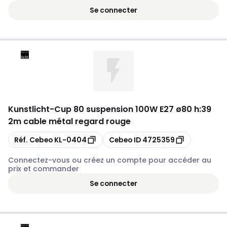
Se connecter
Kunstlicht
-
Cup 80 suspension 100W E27 ø80 h:39
2m cable métal regard rouge
Copier
Copier
Réf. Cebeo
KL-0404
Cebeo ID
4725359
Connectez-vous ou créez un compte pour accéder au
prix et commander
Se connecter