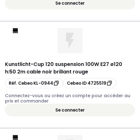
Se connecter
Kunstlicht
-
Cup 120 suspension 100W E27 ø120
h:50 2m cable noir brillant rouge
Copier
Copier
Réf. Cebeo
KL-0944
Cebeo ID
4725519
Connectez-vous ou créez un compte pour accéder au
prix et commander
Se connecter