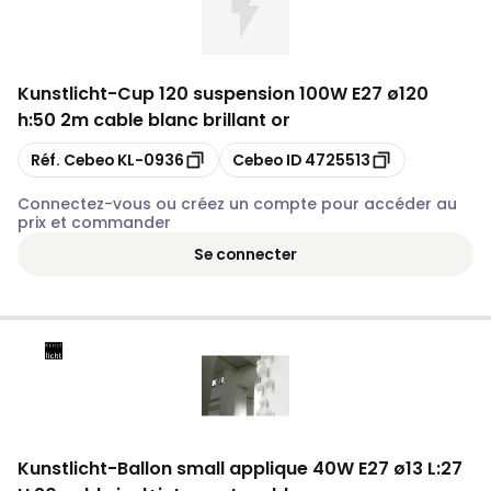
Kunstlicht
-
Cup 120 suspension 100W E27 ø120
h:50 2m cable blanc brillant or
Copier
Copier
Réf. Cebeo
KL-0936
Cebeo ID
4725513
Connectez-vous ou créez un compte pour accéder au
prix et commander
Se connecter
Kunstlicht
-
Ballon small applique 40W E27 ø13 L:27