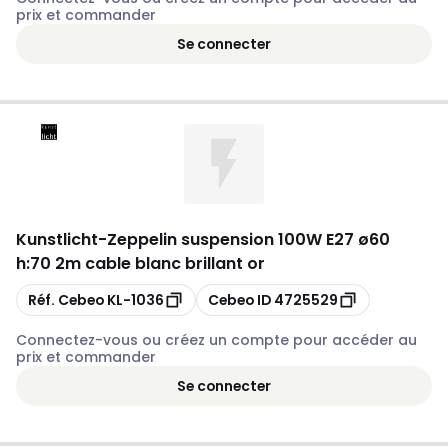
prix et commander
Se connecter
Kunstlicht
-
Zeppelin suspension 100W E27 ø60
h:70 2m cable blanc brillant or
Copier
Copier
Réf. Cebeo
KL-1036
Cebeo ID
4725529
Connectez-vous ou créez un compte pour accéder au
prix et commander
Se connecter