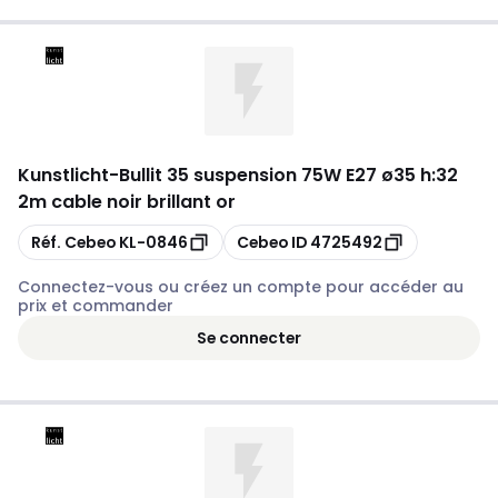
Kunstlicht
-
Bullit 35 suspension 75W E27 ø35 h:32
2m cable noir brillant or
Copier
Copier
Réf. Cebeo
KL-0846
Cebeo ID
4725492
Connectez-vous ou créez un compte pour accéder au
prix et commander
Se connecter