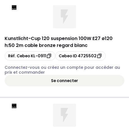
Kunstlicht
-
Cup 120 suspension 100W E27 ø120
h:50 2m cable bronze regard blanc
Copier
Copier
Réf. Cebeo
KL-0911
Cebeo ID
4725502
Connectez-vous ou créez un compte pour accéder au
prix et commander
Se connecter