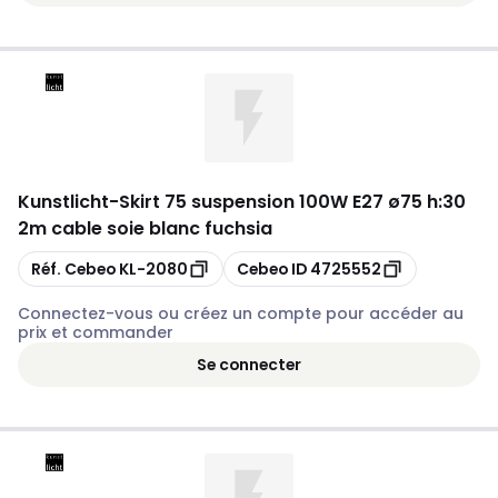
Kunstlicht
-
Skirt 75 suspension 100W E27 ø75 h:30
2m cable soie blanc fuchsia
Copier
Copier
Réf. Cebeo
KL-2080
Cebeo ID
4725552
Connectez-vous ou créez un compte pour accéder au
prix et commander
Se connecter