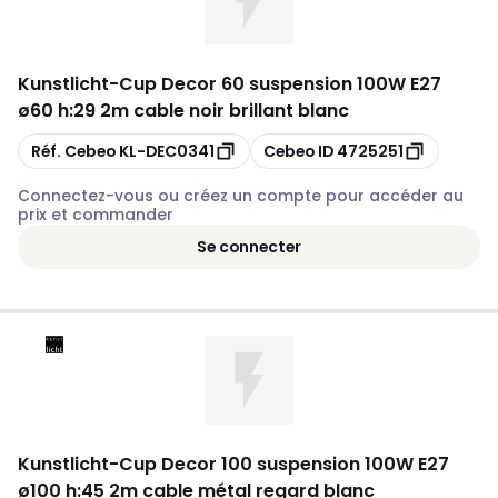
Kunstlicht
-
Cup Decor 60 suspension 100W E27
ø60 h:29 2m cable noir brillant blanc
Copier
Copier
Réf. Cebeo
KL-DEC0341
Cebeo ID
4725251
Connectez-vous ou créez un compte pour accéder au
prix et commander
Se connecter
Kunstlicht
-
Cup Decor 100 suspension 100W E27
ø100 h:45 2m cable métal regard blanc