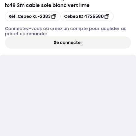
h:48 2m cable soie blanc vert lime
Copier
Copier
Réf. Cebeo
KL-2383
Cebeo ID
4725580
Connectez-vous ou créez un compte pour accéder au
prix et commander
Se connecter