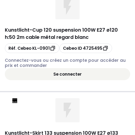
Kunstlicht
-
Cup 120 suspension 100W E27 ø120
h:50 2m cable métal regard blanc
Copier
Copier
Réf. Cebeo
KL-0901
Cebeo ID
4725495
Connectez-vous ou créez un compte pour accéder au
prix et commander
Se connecter
Kunstlicht
-
Skirt 133 suspension 100W E27 ø133