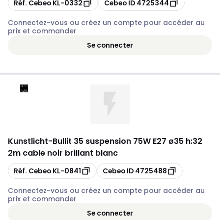
Copier
Copier
Réf. Cebeo
KL-0332
Cebeo ID
4725344
Connectez-vous ou créez un compte pour accéder au
prix et commander
Se connecter
Kunstlicht
-
Bullit 35 suspension 75W E27 ø35 h:32
2m cable noir brillant blanc
Copier
Copier
Réf. Cebeo
KL-0841
Cebeo ID
4725488
Connectez-vous ou créez un compte pour accéder au
prix et commander
Se connecter