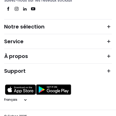
Suivez-nous sur les réseaux sociaux
Notre sélection
Service
À propos
Support
Langage