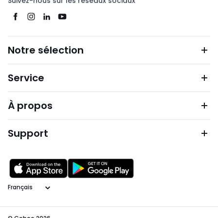
Suivez-nous sur les réseaux sociaux
Notre sélection
Service
À propos
Support
Langage