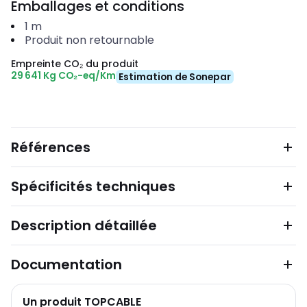
Emballages et conditions
1
m
Produit non retournable
Empreinte CO₂ du produit
29 641 Kg CO₂-eq/Km
Estimation de Sonepar
Références
Spécificités techniques
Description détaillée
Documentation
Un produit TOPCABLE