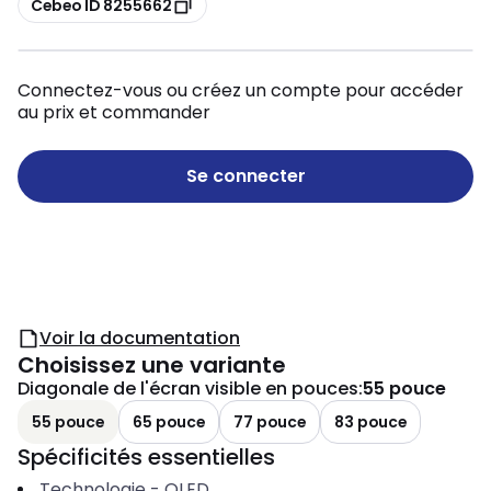
Cebeo ID 8255662
Connectez-vous ou créez un compte pour accéder
au prix et commander
Se connecter
Voir la documentation
Choisissez une variante
Diagonale de l'écran visible en pouces
:
55 pouce
55 pouce
65 pouce
77 pouce
83 pouce
Spécificités essentielles
Technologie
-
OLED