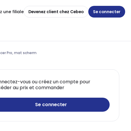
 une filiale
Devenez client chez Cebeo
Se connecter
ancer Pro, mat scherm
nectez-vous ou créez un compte pour
éder au prix et commander
Se connecter