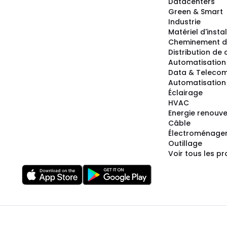
Datacenters
Green & Smart
Industrie
Matériel d'insta
Cheminement d
Distribution de
Automatisation
Data & Teleco
Automatisation 
Éclairage
HVAC
Energie renouve
Câble
Électroménage
Outillage
Voir tous les pr