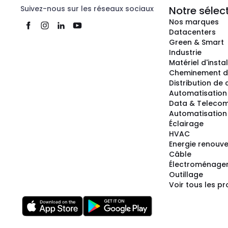
Suivez-nous sur les réseaux sociaux
Notre sélec
Nos marques
Datacenters
Green & Smart
Industrie
Matériel d'insta
Cheminement d
Distribution de
Automatisation
Data & Teleco
Automatisation 
Éclairage
HVAC
Energie renouve
Câble
Électroménage
Outillage
Voir tous les pr