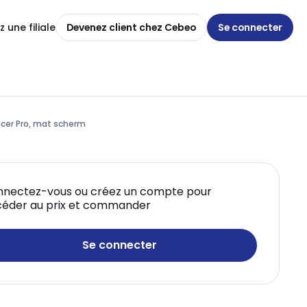
 une filiale
Devenez client chez Cebeo
Se connecter
ancer Pro, mat scherm
nectez-vous ou créez un compte pour
éder au prix et commander
Se connecter