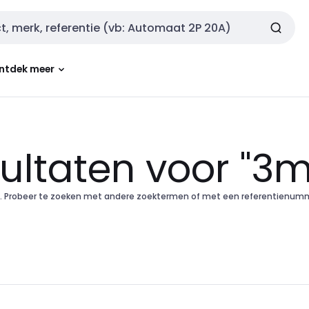
ntdek meer
sultaten voor "3m
en). Probeer te zoeken met andere zoektermen of met een referentienum