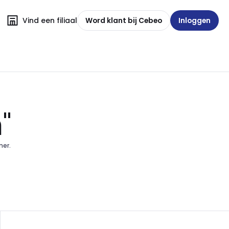
Vind een filiaal
Word klant bij Cebeo
Inloggen
"
mer.