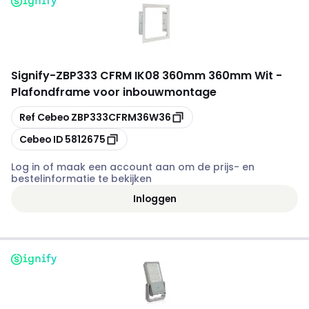
Signify
-
ZBP333 CFRM IK08 360mm 360mm Wit -
Plafondframe voor inbouwmontage
Kopiëren
Ref Cebeo
ZBP333CFRM36W36
Kopiëren
Cebeo ID
5812675
Log in of maak een account aan om de prijs- en
bestelinformatie te bekijken
Inloggen