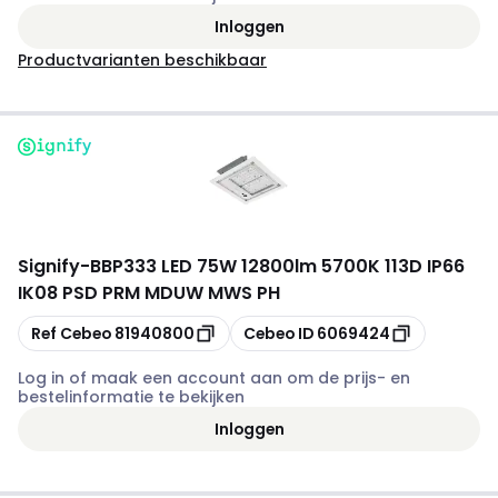
Inloggen
Productvarianten beschikbaar
Signify
-
BBP333 LED 75W 12800lm 5700K 113D IP66
IK08 PSD PRM MDUW MWS PH
Kopiëren
Kopiëren
Ref Cebeo
81940800
Cebeo ID
6069424
Log in of maak een account aan om de prijs- en
bestelinformatie te bekijken
Inloggen