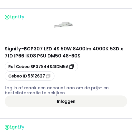
Signify
-
BGP307 LED 4S 50W 8400lm 4000K 53D x
71D IP66 IK08 PSU DM50 48-60S
Kopiëren
Ref Cebeo
BP37844S4IDM5A
Kopiëren
Cebeo ID
5812627
Log in of maak een account aan om de prijs- en
bestelinformatie te bekijken
Inloggen