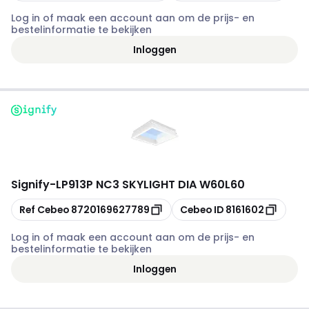
Log in of maak een account aan om de prijs- en
bestelinformatie te bekijken
Inloggen
Signify
-
LP913P NC3 SKYLIGHT DIA W60L60
Kopiëren
Kopiëren
Ref Cebeo
8720169627789
Cebeo ID
8161602
Log in of maak een account aan om de prijs- en
bestelinformatie te bekijken
Inloggen