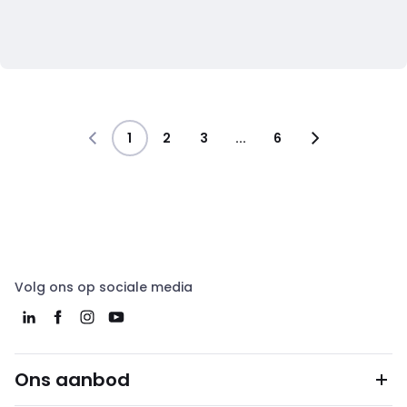
1
2
3
...
6
Volg ons op sociale media
Ons aanbod