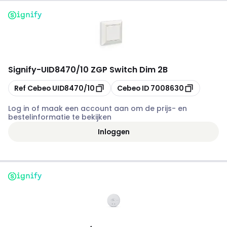
Signify
-
UID8470/10 ZGP Switch Dim 2B
Kopiëren
Kopiëren
Ref Cebeo
UID8470/10
Cebeo ID
7008630
Log in of maak een account aan om de prijs- en
bestelinformatie te bekijken
Inloggen