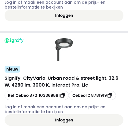
Log in of maak een account aan om de prijs- en
bestelinformatie te bekijken
Inloggen
nieuw
Signify
-
CityVario, Urban road & street light, 32.6
W, 4280 lm, 3000 K, Interact Pro, Lic
Kopiëren
Kopiëren
Ref Cebeo
8721103369581
Cebeo ID
8781919
Log in of maak een account aan om de prijs- en
bestelinformatie te bekijken
Inloggen