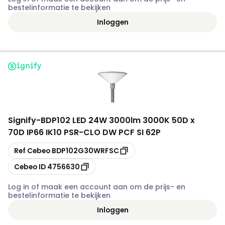
bestelinformatie te bekijken
Inloggen
Signify
-
BDP102 LED 24W 3000lm 3000K 50D x
70D IP66 IK10 PSR-CLO DW PCF SI 62P
Kopiëren
Ref Cebeo
BDP102G30WRFSC
Kopiëren
Cebeo ID
4756630
Log in of maak een account aan om de prijs- en
bestelinformatie te bekijken
Inloggen