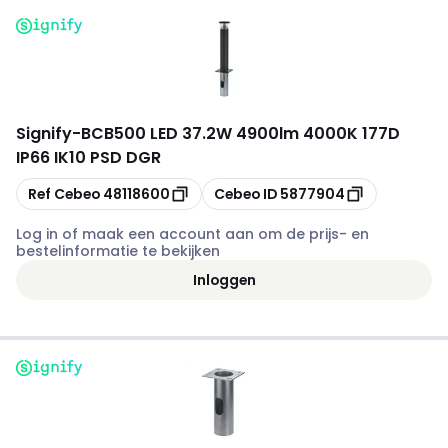
Signify
-
BCB500 LED 37.2W 4900lm 4000K 177D
IP66 IK10 PSD DGR
Kopiëren
Kopiëren
Ref Cebeo
48118600
Cebeo ID
5877904
Log in of maak een account aan om de prijs- en
bestelinformatie te bekijken
Inloggen