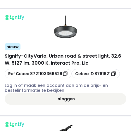
nieuw
Signify
-
CityVario, Urban road & street light, 32.6
W, 5127 lm, 3000 K, Interact Pro, Lic
Kopiëren
Kopiëren
Ref Cebeo
8721103369628
Cebeo ID
8781921
Log in of maak een account aan om de prijs- en
bestelinformatie te bekijken
Inloggen