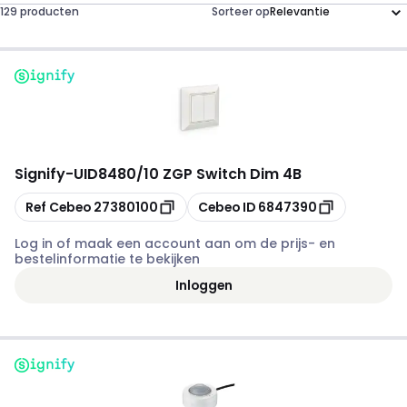
129 producten
Sorteer op
Signify
-
UID8480/10 ZGP Switch Dim 4B
Kopiëren
Kopiëren
Ref Cebeo
27380100
Cebeo ID
6847390
Log in of maak een account aan om de prijs- en
bestelinformatie te bekijken
Inloggen