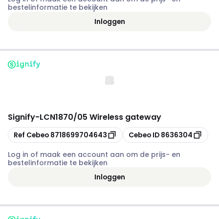
bestelinformatie te bekijken
Inloggen
Signify
-
LCN1870/05 Wireless gateway
Kopiëren
Kopiëren
Ref Cebeo
8718699704643
Cebeo ID
8636304
Log in of maak een account aan om de prijs- en
bestelinformatie te bekijken
Inloggen