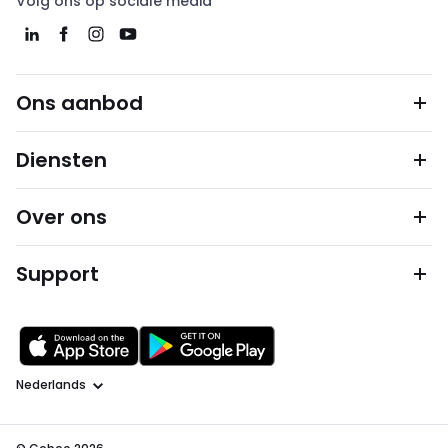
Volg ons op sociale media
Ons aanbod
Diensten
Over ons
Support
Taal