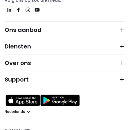
Volg ons op sociale media
Ons aanbod
Diensten
Over ons
Support
Taal