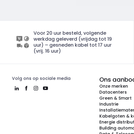
Voor 20 uur besteld, volgende
werkdag geleverd (vrijdag tot 19
uur) – gesneden kabel tot 17 uur
(vrij. 16 uur)
Volg ons op sociale media
Ons aanbo
Onze merken
Datacenters
Green & Smart
Industrie
Installatiemater
Kabelgoten & k
Energie distribu
Building automa