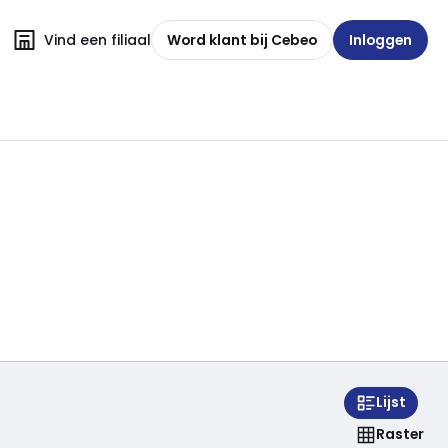
Vind een filiaal
Word klant bij Cebeo
Inloggen
Lijst
Raster