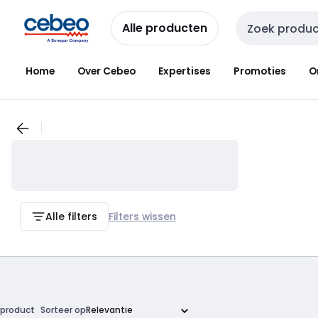
Overslaan
Overslaan
naar
naar
Alle producten
Zoekveld invoer
navigatie
inhoud
Home
Over Cebeo
Expertises
Promoties
O
Alle filters
Filters wissen
product
Sorteer op