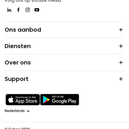
Volg ons op sociale media
Ons aanbod
Diensten
Over ons
Support
Taal