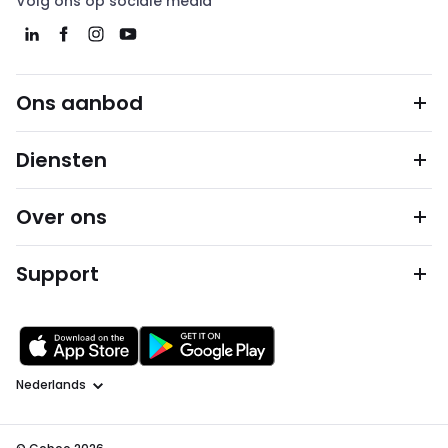
Volg ons op sociale media
Ons aanbod
Diensten
Over ons
Support
Taal