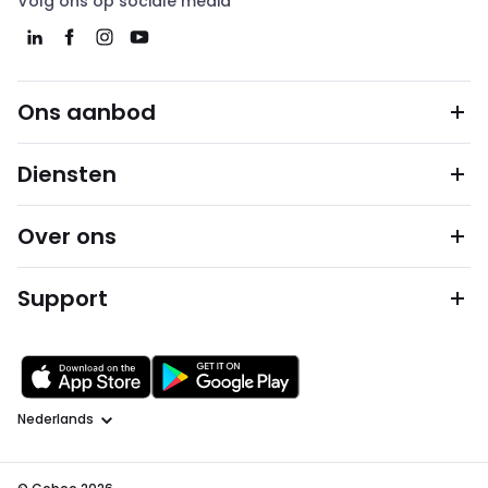
Volg ons op sociale media
Ons aanbod
Diensten
Over ons
Support
Taal