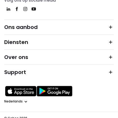
Volg ons op sociale media
Ons aanbod
Diensten
Over ons
Support
Taal