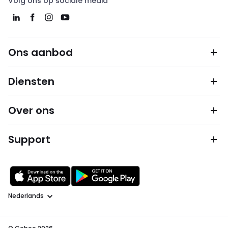
Volg ons op sociale media
Ons aanbod
Diensten
Over ons
Support
Taal