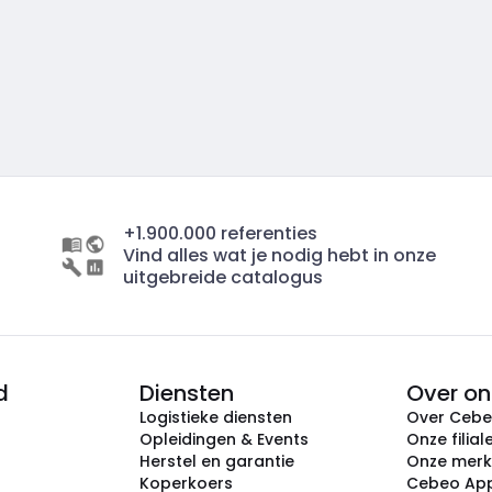
+1.900.000 referenties
Vind alles wat je nodig hebt in onze
uitgebreide catalogus
d
Diensten
Over on
Logistieke diensten
Over Ceb
Opleidingen & Events
Onze filial
Herstel en garantie
Onze mer
Koperkoers
Cebeo Ap