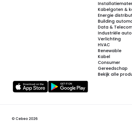
Installatiemater
Kabelgoten & k
Energie distribu
Building automa
Data & Teleco
Industriële aut
Verlichting
HVAC
Renewable
Kabel
Consumer
Gereedschap
Bekijk alle pro
© Cebeo 2026