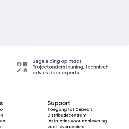
Begeleiding op maat
Projectondersteuning, technisch
advies door experts
s
Support
eo
Toegang tot Cebeo’s
en
Distributiecentrum
ken
Instructies voor aanlevering
p
voor leveranciers