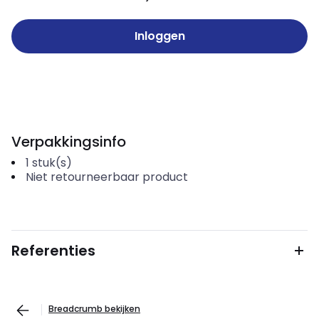
Inloggen
Verpakkingsinfo
1
stuk(s)
Niet retourneerbaar product
Referenties
Breadcrumb bekijken