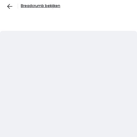
Breadcrumb bekijken