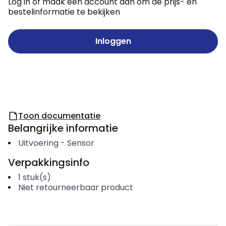
Log in of maak een account aan om de prijs- en
bestelinformatie te bekijken
Inloggen
Toon documentatie
Belangrijke informatie
Uitvoering
-
Sensor
Verpakkingsinfo
1
stuk(s)
Niet retourneerbaar product