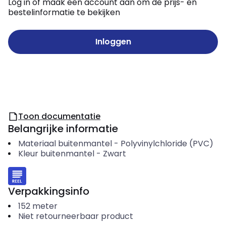
Log in of maak een account aan om de prijs- en
bestelinformatie te bekijken
Inloggen
Toon documentatie
Belangrijke informatie
Materiaal buitenmantel
-
Polyvinylchloride (PVC)
Kleur buitenmantel
-
Zwart
Verpakkingsinfo
152
meter
Niet retourneerbaar product