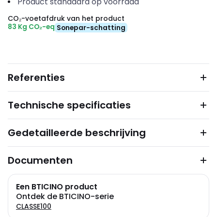
Product standaard op voorraad
CO₂-voetafdruk van het product
83 Kg CO₂-eq
Sonepar-schatting
Referenties
Technische specificaties
Gedetailleerde beschrijving
Documenten
Een BTICINO product
Ontdek de BTICINO-serie
CLASSE100