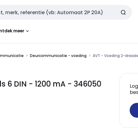
ntdek meer
ommunicatie
Deurcommunicatie - voeding
AVT - Voeding 2-draads
s 6 DIN - 1200 mA - 346050
Log
bes