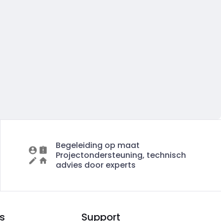
Begeleiding op maat
Projectondersteuning, technisch
advies door experts
s
Support