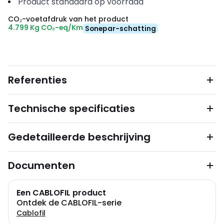
Product standaard op voorraad
CO₂-voetafdruk van het product
4.799 Kg CO₂-eq/Km
Sonepar-schatting
Referenties
Technische specificaties
Gedetailleerde beschrijving
Documenten
Een CABLOFIL product
Ontdek de CABLOFIL-serie
Cablofil