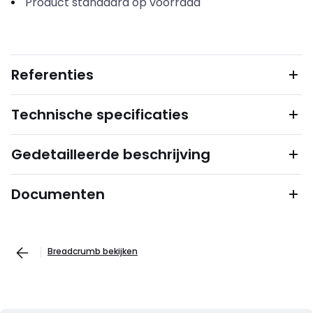
Product standaard op voorraad
Referenties
Technische specificaties
Gedetailleerde beschrijving
Documenten
Breadcrumb bekijken