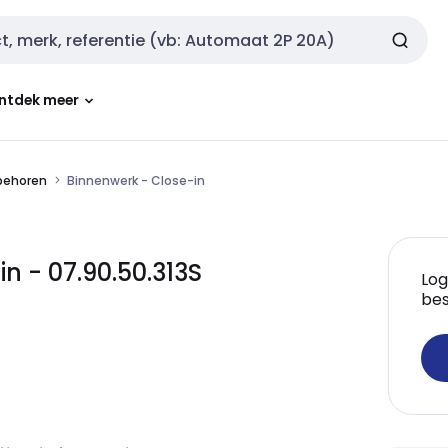
ntdek meer
ebehoren
Binnenwerk - Close-in
n - 07.90.50.313S
Log
bes