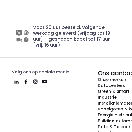
Voor 20 uur besteld, volgende
werkdag geleverd (vrijdag tot 19
uur) – gesneden kabel tot 17 uur
(vrij. 16 uur)
Volg ons op sociale media
Ons aanbo
Onze merken
Datacenters
Green & Smart
Industrie
Installatiemater
Kabelgoten & k
Energie distribu
Building automa
Data & Teleco