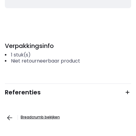
Verpakkingsinfo
1
stuk(s)
Niet retourneerbaar product
Referenties
Breadcrumb bekijken