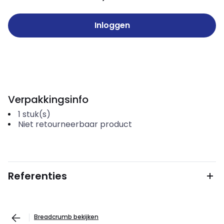
Inloggen
Verpakkingsinfo
1
stuk(s)
Niet retourneerbaar product
Referenties
Breadcrumb bekijken