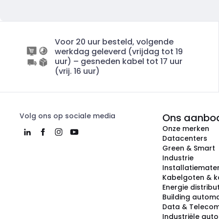
Voor 20 uur besteld, volgende
werkdag geleverd (vrijdag tot 19
uur) – gesneden kabel tot 17 uur
(vrij. 16 uur)
Volg ons op sociale media
Ons aanbo
Onze merken
Datacenters
Green & Smart
Industrie
Installatiemater
Kabelgoten & k
Energie distribu
Building automa
Data & Teleco
Industriële aut