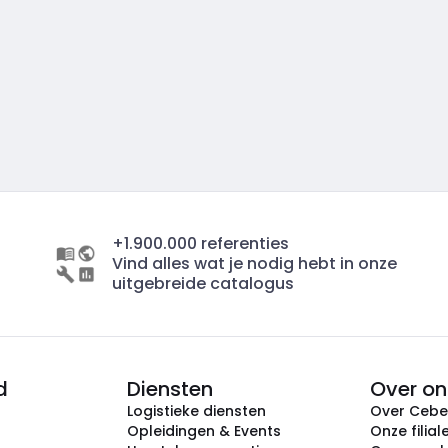
+1.900.000 referenties
Vind alles wat je nodig hebt in onze
uitgebreide catalogus
d
Diensten
Over on
Logistieke diensten
Over Ceb
Opleidingen & Events
Onze filial