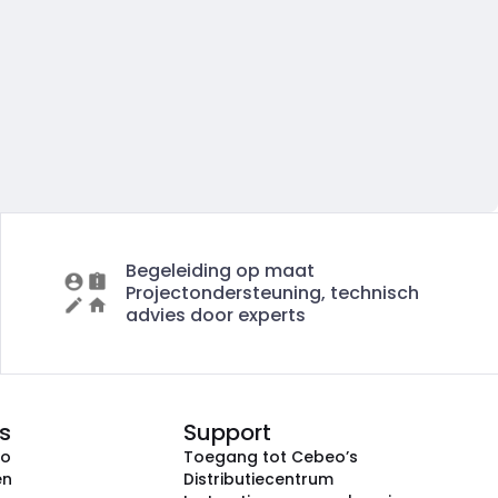
Begeleiding op maat
Projectondersteuning, technisch
advies door experts
s
Support
eo
Toegang tot Cebeo’s
en
Distributiecentrum