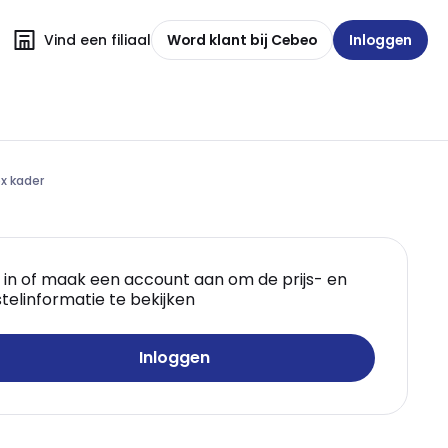
Vind een filiaal
Word klant bij Cebeo
Inloggen
x kader
 in of maak een account aan om de prijs- en
telinformatie te bekijken
Inloggen