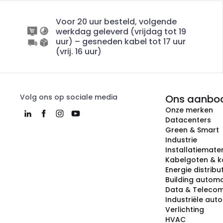
Voor 20 uur besteld, volgende
werkdag geleverd (vrijdag tot 19
uur) – gesneden kabel tot 17 uur
(vrij. 16 uur)
Volg ons op sociale media
Ons aanbo
Onze merken
Datacenters
Green & Smart
Industrie
Installatiemater
Kabelgoten & k
Energie distribu
Building automa
Data & Teleco
Industriële aut
Verlichting
HVAC