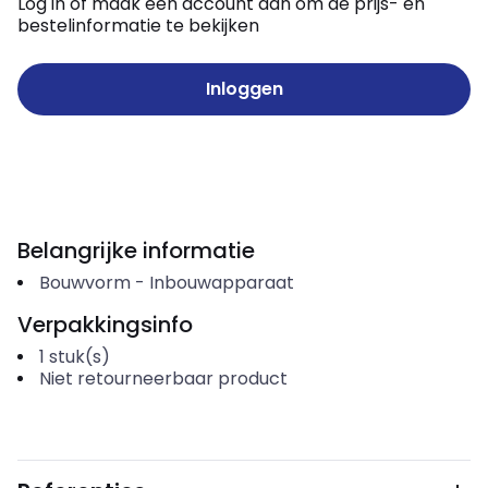
Log in of maak een account aan om de prijs- en
bestelinformatie te bekijken
Inloggen
Belangrijke informatie
Bouwvorm
-
Inbouwapparaat
Verpakkingsinfo
1
stuk(s)
Niet retourneerbaar product